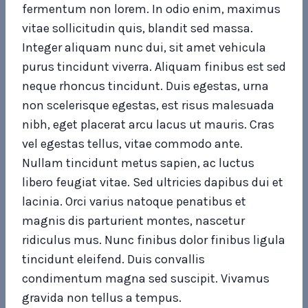
fermentum non lorem. In odio enim, maximus
vitae sollicitudin quis, blandit sed massa.
Integer aliquam nunc dui, sit amet vehicula
purus tincidunt viverra. Aliquam finibus est sed
neque rhoncus tincidunt. Duis egestas, urna
non scelerisque egestas, est risus malesuada
nibh, eget placerat arcu lacus ut mauris. Cras
vel egestas tellus, vitae commodo ante.
Nullam tincidunt metus sapien, ac luctus
libero feugiat vitae. Sed ultricies dapibus dui et
lacinia. Orci varius natoque penatibus et
magnis dis parturient montes, nascetur
ridiculus mus. Nunc finibus dolor finibus ligula
tincidunt eleifend. Duis convallis
condimentum magna sed suscipit. Vivamus
gravida non tellus a tempus.