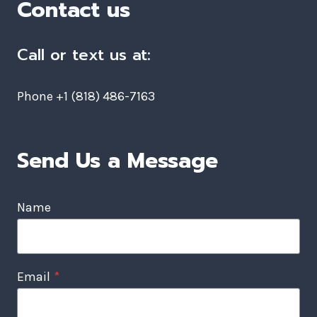
Contact us
Call or text us at:
Phone +1 (818) 486-7163
Send Us a Message
Name
Email
*