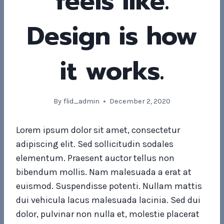
feels like.
Design is how
it works.
By
flid_admin
December 2, 2020
Lorem ipsum dolor sit amet, consectetur
adipiscing elit. Sed sollicitudin sodales
elementum. Praesent auctor tellus non
bibendum mollis. Nam malesuada a erat at
euismod. Suspendisse potenti. Nullam mattis
dui vehicula lacus malesuada lacinia. Sed dui
dolor, pulvinar non nulla et, molestie placerat