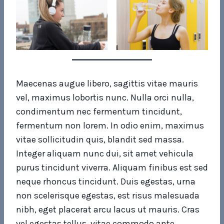
Maecenas augue libero, sagittis vitae mauris
vel, maximus lobortis nunc. Nulla orci nulla,
condimentum nec fermentum tincidunt,
fermentum non lorem. In odio enim, maximus
vitae sollicitudin quis, blandit sed massa.
Integer aliquam nunc dui, sit amet vehicula
purus tincidunt viverra. Aliquam finibus est sed
neque rhoncus tincidunt. Duis egestas, urna
non scelerisque egestas, est risus malesuada
nibh, eget placerat arcu lacus ut mauris. Cras
vel egestas tellus, vitae commodo ante.