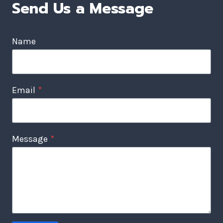
Send Us a Message
Name
Email
*
Message
*